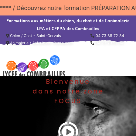
**** / Découvrez notre formation PRÉPARATIO
Formations aux métiers du chien, du chat et de l'animalerie
LPA et CFPPA des Combrailles
Chien / Chat - Saint-Gervais
04 73 85 72 84
Animalerie / Apiculture- Pontaumur
04 73 79 91 04
Bienvenue
dans notre zone
FOCUS