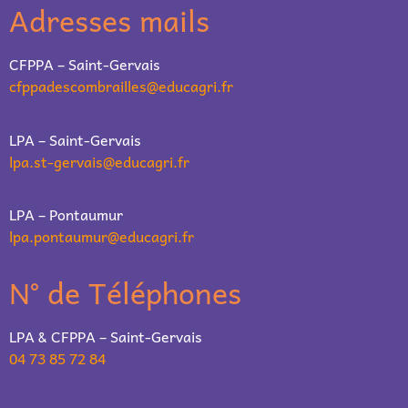
Adresses mails
CFPPA – Saint-Gervais
cfppadescombrailles@educagri.fr
LPA – Saint-Gervais
lpa.st-gervais@educagri.fr
LPA – Pontaumur
lpa.pontaumur@educagri.fr
N° de Téléphones
LPA & CFPPA – Saint-Gervais
04 73 85 72 84